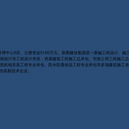
号世博中心5层，注册资金5100万元。新图建设集团是一家融工程设计、
墙设计等工程设计资质；房屋建筑工程施工总承包、市政公用工程施工总
机电安装工程专业承包、防水防腐保温工程专业承包等多项建筑施工资质；
认证的高新技术企业。