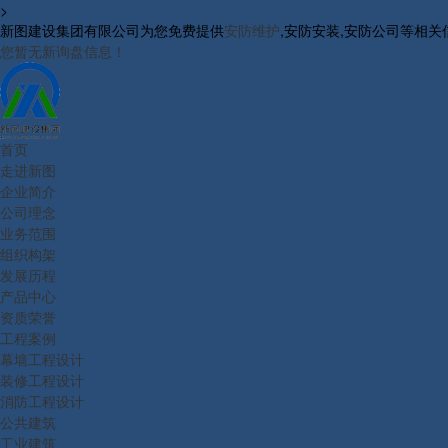
>
新图建设集团有限公司为您免费提供
安防维护
,安防安装,安防公司等相
您暂无新询盘信息！
首页
走进新图
企业简介
公司理念
业务范围
组织构架
发展历程
产品中心
资质荣誉
工程案例
幕墙工程设计
装修工程设计
消防工程设计
公共建筑
工业建筑