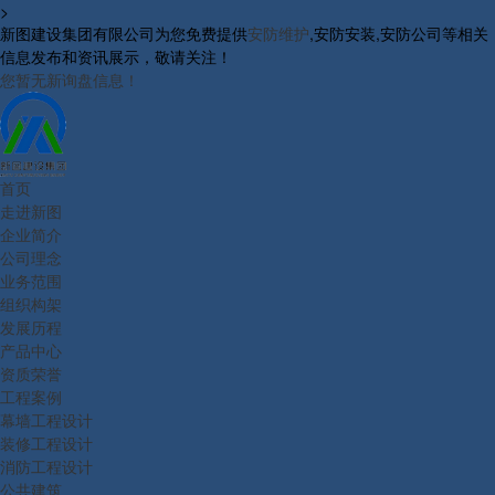
>
新图建设集团有限公司为您免费提供
安防维护
,安防安装,安防公司等相关
信息发布和资讯展示，敬请关注！
您暂无新询盘信息！
首页
走进新图
企业简介
公司理念
业务范围
组织构架
发展历程
产品中心
资质荣誉
工程案例
幕墙工程设计
装修工程设计
消防工程设计
公共建筑