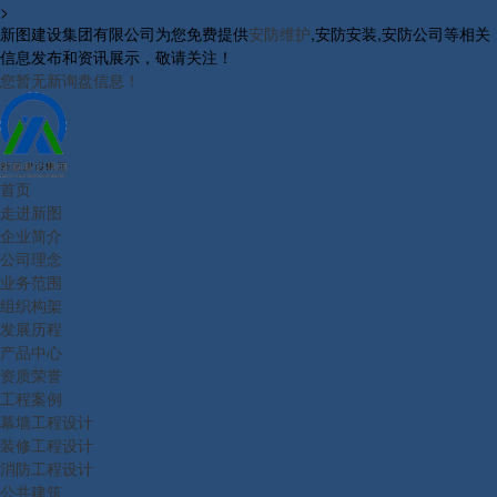
>
新图建设集团有限公司为您免费提供
安防维护
,安防安装,安防公司等相关
信息发布和资讯展示，敬请关注！
您暂无新询盘信息！
首页
走进新图
企业简介
公司理念
业务范围
组织构架
发展历程
产品中心
资质荣誉
工程案例
幕墙工程设计
装修工程设计
消防工程设计
公共建筑