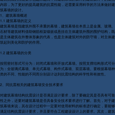
内容，为了更好的提高建筑的抗震性能，还需要采用科学的方法来做好建
筑幕墙的设计。
1、建筑幕墙概述
1.1 建筑幕墙的定义
建筑幕墙是指建筑外围不承重的幕墙，建筑幕墙在本质上是金属、玻璃、
石材等建筑材料借助钢筋框架镶嵌或悬挂在主体建筑外围的围护结构，既
是主体建筑在外整体形象的代表，也是主体建筑对外的防守墙，对主体建
筑起到美化和防护的作用。
1.2 建筑幕墙的分类
按照密封形式可分为：封闭式幕墙和开放式幕墙。按照支撑结构形式可分
为：全玻璃式幕墙、单元式幕墙、构件式幕墙、双层幕墙。要根据幕墙种
类的不同、性能的不同而分别设计达到抗震结构的科学性和有效性。
2、同抗震相关的建筑幕墙安全技术要求
对建筑幕墙结构抗震设计是否满足设计要求，除了要确定其是否具有可靠
性之外，还要对建筑幕墙是否具备安全技术要求进行了解。首先，对于建
筑幕墙来说，其在设计过程中一定要对使用材料的标准进行确定，要能够
满足结构抗震设计要求，并且要符合工程建设设计上的要求。其次，建筑