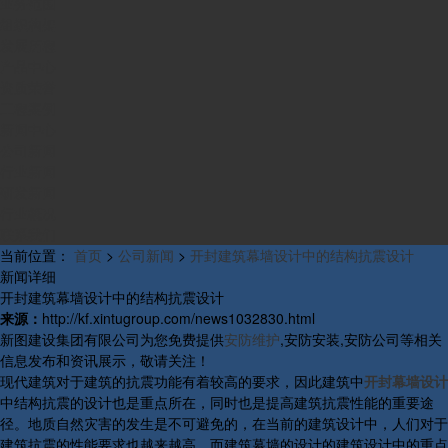
业务范围
组织构架
发展历程
产品中心
资质荣誉
工程案例
新闻中心
公司新闻
行业新闻
研发新闻
行业概况
联系我们
当前位置：
首页
>
公司新闻
>
开封建筑幕墙设计中的结构抗震设计
新闻详细
开封建筑幕墙设计中的结构抗震设计
来源：
http://kf.xintugroup.com/news1032830.html
新图建设集团有限公司为您免费提供
安防维护
,安防安装,安防公司等相关
信息发布和资讯展示，敬请关注！
现代建筑对于建筑的抗震功能有着较高的要求，因此建筑中
开封幕墙设计
中结构抗震的设计也是重点所在，同时也是提高建筑抗震性能的重要途
径。地质自然灾害的发生是不可避免的，在当前的建筑设计中，人们对于
建筑抗震的性能要求也越来越高，而建筑幕墙的设计的建筑设计中的重点