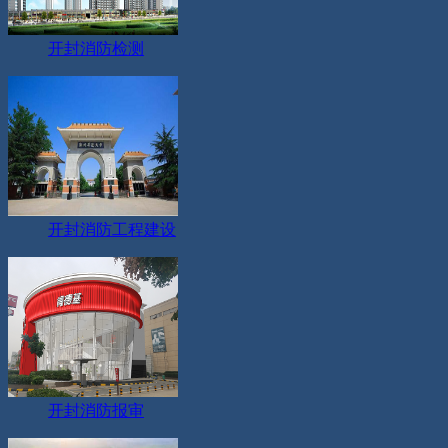
开封消防检测
开封消防工程建设
开封消防报审