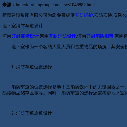
来源：
http://kf.xintugroup.com/news1046887.html
新图建设集团有限公司为您免费提供
安防维护
,安防安装,安
地下室消防车道设计
河南
开封幕墙设计
,河南
开封消防设计
,河南
开封消防图审
,河南
地下室作为一个容纳大量人员和贵重物品的场所，其安全性
1. 消防车道位置选择
消防车道的位置选择是地下室消防设计中的关键因素之一。
易爆物品储存区域等。同时，消防车道的选择还需考虑地下室
2. 消防车道通道设计