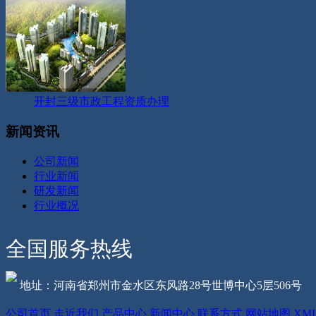
开封三级市政工程资质办理
新闻资讯
公司新闻
行业新闻
研发新闻
行业概况
全国服务热线
地址：河南省郑州市金水区东风路28号世博中心5层506号
公司首页
走近我们
产品中心
新闻中心
联系方式
网站地图
XM