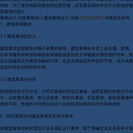
内容，为了更好的提高建筑的抗震性能，还需要采用科学的方法来做好建
筑幕墙的设计。
幕墙设计,河南幕墙设计,建筑幕墙设计,河南
开封消防图审
,河南造价咨询
1、建筑幕墙概述
1.1 建筑幕墙的定义
建筑幕墙是指建筑外围不承重的幕墙，建筑幕墙在本质上是金属、玻璃、
石材等建筑材料借助钢筋框架镶嵌或悬挂在主体建筑外围的围护结构，既
是主体建筑在外整体形象的代表，也是主体建筑对外的防守墙，对主体建
筑起到美化和防护的作用。
1.2 建筑幕墙的分类
按照密封形式可分为：封闭式幕墙和开放式幕墙。按照支撑结构形式可分
为：全玻璃式幕墙、单元式幕墙、构件式幕墙、双层幕墙。要根据幕墙种
类的不同、性能的不同而分别设计达到抗震结构的科学性和有效性。
2、同抗震相关的建筑幕墙安全技术要求
对建筑幕墙结构抗震设计是否满足设计要求，除了要确定其是否具有可靠