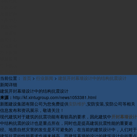
业务范围
组织构架
发展历程
产品中心
资质荣誉
工程案例
新闻中心
公司新闻
行业新闻
研发新闻
行业概况
联系我们
当前位置：
首页
>
行业新闻
>
建筑开封幕墙设计中的结构抗震设计
新闻详细
建筑开封幕墙设计中的结构抗震设计
来源：
http://kf.xintugroup.com/news1053381.html
新图建设集团有限公司为您免费提供
安防维护
,安防安装,安防公司等相关
信息发布和资讯展示，敬请关注！
现代建筑对于建筑的抗震功能有着较高的要求，因此建筑中
开封幕墙设计
中结构抗震的设计也是重点所在，同时也是提高建筑抗震性能的重要途
径。地质自然灾害的发生是不可避免的，在当前的建筑设计中，人们对于
建筑抗震的性能要求也越来越高，而建筑幕墙的设计的建筑设计中的重点