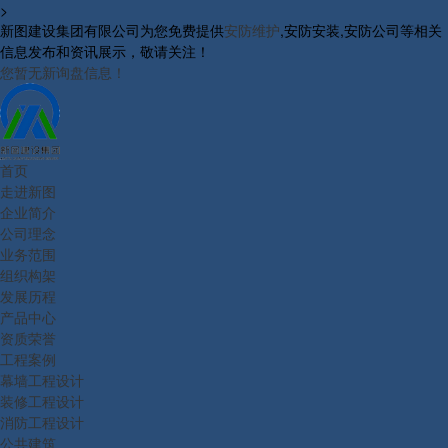
>
新图建设集团有限公司为您免费提供
安防维护
,安防安装,安防公司等相关
信息发布和资讯展示，敬请关注！
您暂无新询盘信息！
首页
走进新图
企业简介
公司理念
业务范围
组织构架
发展历程
产品中心
资质荣誉
工程案例
幕墙工程设计
装修工程设计
消防工程设计
公共建筑