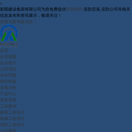
>
新图建设集团有限公司为您免费提供
安防维护
,安防安装,安防公司等相关
信息发布和资讯展示，敬请关注！
您暂无新询盘信息！
首页
走进新图
企业简介
公司理念
业务范围
组织构架
发展历程
产品中心
资质荣誉
工程案例
幕墙工程设计
装修工程设计
消防工程设计
公共建筑