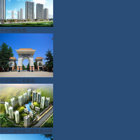
开封消防检测
开封消防工程建设
开封三级市政工程资质办理