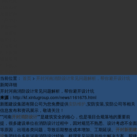
业务范围
组织构架
发展历程
产品中心
资质荣誉
工程案例
新闻中心
公司新闻
行业新闻
研发新闻
行业概况
联系我们
当前位置：
首页
>
开封河南消防设计常见问题解析，帮你避开设计坑
新闻详细
开封河南消防设计常见问题解析，帮你避开设计坑
来源：
http://kf.xintugroup.com/news1161675.html
新图建设集团有限公司为您免费提供
安防维护
,安防安装,安防公司等相关
信息发布和资讯展示，敬请关注！
**河南
开封消防设计
**是建筑安全的核心，也是项目合规落地的重要前
提，很多建设单位在消防设计过程中，因对规范不熟悉、设计考虑不全面
等原因，出现各类问题，导致后期整改成本增加、工期延误。
开封新图建
设
集团结合多年河南消防设计经验，梳理常见问题并给出解决方案，帮建