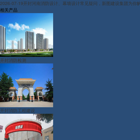
2026-07-19
开封河南消防设计、幕墙设计常见疑问，新图建设集团为你
相关产品
开封消防检测
开封消防工程建设