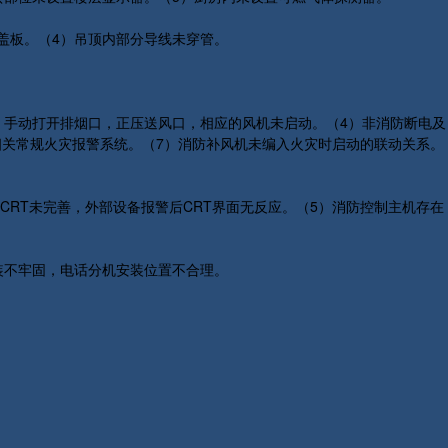
盖板。（4）吊顶内部分导线未穿管。
）手动打开排烟口，正压送风口，相应的风机未启动。（4）非消防断电及
相关常规火灾报警系统。（7）消防补风机未编入火灾时启动的联动关系。
CRT未完善，外部设备报警后CRT界面无反应。（5）消防控制主机存在
装不牢固，电话分机安装位置不合理。