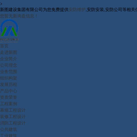
>
新图建设集团有限公司为您免费提供
安防维护
,安防安装,安防公司等相
您暂无新询盘信息！
首页
走进新图
企业简介
公司理念
业务范围
组织构架
发展历程
产品中心
资质荣誉
工程案例
幕墙工程设计
装修工程设计
消防工程设计
公共建筑
工业建筑