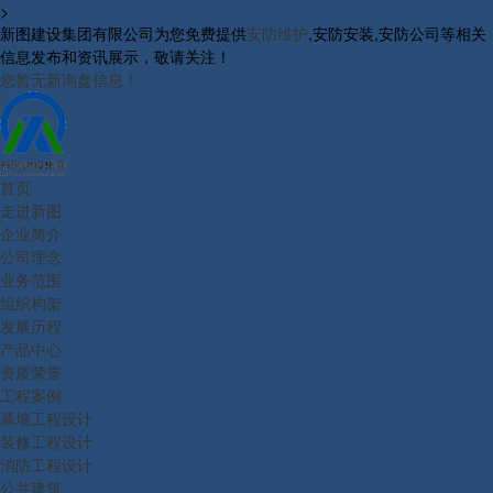
>
新图建设集团有限公司为您免费提供
安防维护
,安防安装,安防公司等相关
信息发布和资讯展示，敬请关注！
您暂无新询盘信息！
首页
走进新图
企业简介
公司理念
业务范围
组织构架
发展历程
产品中心
资质荣誉
工程案例
幕墙工程设计
装修工程设计
消防工程设计
公共建筑