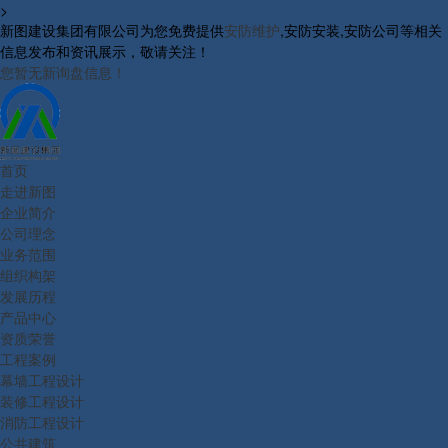
>
新图建设集团有限公司为您免费提供
安防维护
,安防安装,安防公司等相关
信息发布和资讯展示，敬请关注！
您暂无新询盘信息！
首页
走进新图
企业简介
公司理念
业务范围
组织构架
发展历程
产品中心
资质荣誉
工程案例
幕墙工程设计
装修工程设计
消防工程设计
公共建筑