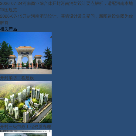
2026-07-24
河南商业综合体开封河南消防设计要点解析，适配河南本地
审图规范
2026-07-19
开封河南消防设计、幕墙设计常见疑问，新图建设集团为你
解答
相关产品
开封消防工程建设
开封三级市政工程资质办理