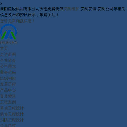
>
新图建设集团有限公司为您免费提供
安防维护
,安防安装,安防公司等相关
信息发布和资讯展示，敬请关注！
您暂无新询盘信息！
首页
走进新图
企业简介
公司理念
业务范围
组织构架
发展历程
产品中心
资质荣誉
工程案例
幕墙工程设计
装修工程设计
消防工程设计
公共建筑