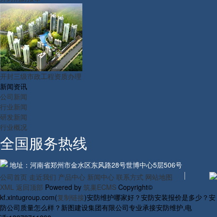
开封三级市政工程资质办理
新闻资讯
公司新闻
行业新闻
研发新闻
行业概况
全国服务热线
地址：河南省郑州市金水区东风路28号世博中心5层506号
公司首页
走近我们
产品中心
新闻中心
联系方式
网站地图
XML
返回顶部
Powered by
筑巢ECMS
Copyright©
kf.xintugroup.com(
复制链接
)安防维护哪家好？安防安装报价是多少？安
防公司质量怎么样？新图建设集团有限公司专业承接安防维护,电