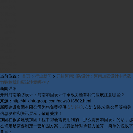
业务范围
组织构架
发展历程
产品中心
资质荣誉
工程案例
新闻中心
公司新闻
行业新闻
研发新闻
行业概况
联系我们
当前位置：
首页
>
行业新闻
>
开封河南消防设计：河南加固设计中承载
力验算我们应该注意哪些？
新闻详细
开封河南消防设计：河南加固设计中承载力验算我们应该注意哪些？
来源：
http://kf.xintugroup.com/news916562.html
新图建设集团有限公司为您免费提供
安防维护
,安防安装,安防公司等相关
信息发布和资讯展示，敬请关注！
加固在很多建筑加固工程中都会需要用到的，那么需要加固设计的话，那
么肯定是需要制定一套加固方案，尤其是针对承载力验算，简单的说以下
几点：