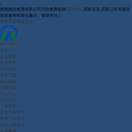
>
新图建设集团有限公司为您免费提供
安防维护
,安防安装,安防公司等相关
信息发布和资讯展示，敬请关注！
您暂无新询盘信息！
首页
走进新图
企业简介
公司理念
业务范围
组织构架
发展历程
产品中心
资质荣誉
工程案例
幕墙工程设计
装修工程设计
消防工程设计
公共建筑