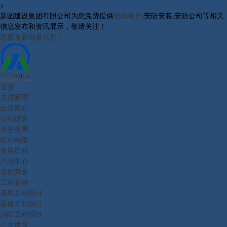
>
新图建设集团有限公司为您免费提供
安防维护
,安防安装,安防公司等相关
信息发布和资讯展示，敬请关注！
您暂无新询盘信息！
首页
走进新图
企业简介
公司理念
业务范围
组织构架
发展历程
产品中心
资质荣誉
工程案例
幕墙工程设计
装修工程设计
消防工程设计
公共建筑