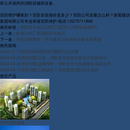
坏公共场所的消防设施和设备。
安防维护哪家好？安防安装报价是多少？安防公司质量怎么样？新图建设
集团有限公司专业承接安防维护,电话:13273711890
相关标签：
消防安全知识
,
消防工程设计
,
消防设施维护
,
上一条：
标准开封厂房消防安全知识
下一条：
河南消防图审：开封建筑消防用电设备非常重要
相关新闻
2024-07-10
开封河南消防设计图纸怎么收费
2024-04-25
开封消防工程：消防安全评估中的火灾风险评估
2024-04-20
开封消防设施维护：消防安全无线感烟探测器检查
2024-04-10
开封消防工程设计：高层建筑消防安全知识
相关产品
开封消防维保