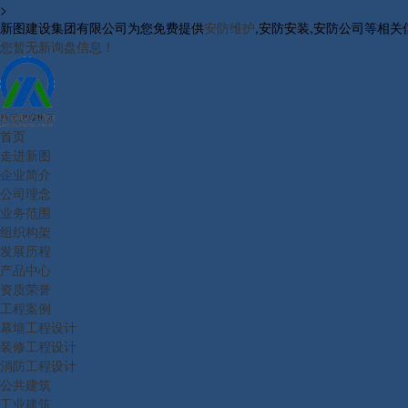
>
新图建设集团有限公司为您免费提供
安防维护
,安防安装,安防公司等相
您暂无新询盘信息！
首页
走进新图
企业简介
公司理念
业务范围
组织构架
发展历程
产品中心
资质荣誉
工程案例
幕墙工程设计
装修工程设计
消防工程设计
公共建筑
工业建筑