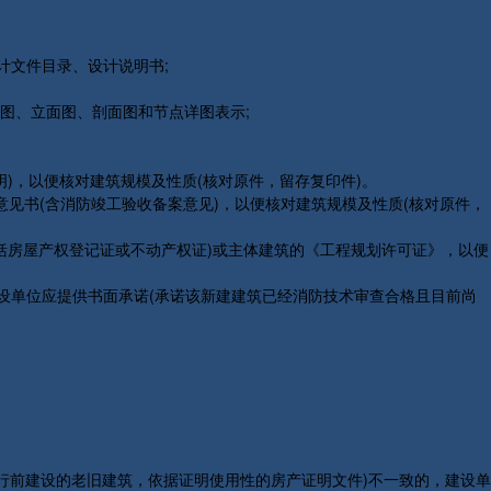
文件目录、设计说明书;
图、立面图、剖面图和节点详图表示;
)，以便核对建筑规模及性质(核对原件，留存复印件)。
意见书(含消防竣工验收备案意见)，以便核对建筑规模及性质(核对原件，
括房屋产权登记证或不动产权证)或主体建筑的《工程规划许可证》，以便
设单位应提供书面承诺(承诺该新建建筑已经消防技术审查合格且目前尚
行前建设的老旧建筑，依据证明使用性的房产证明文件)不一致的，建设单