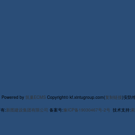
部
Powered by
筑巢ECMS
Copyright© kf.xintugroup.com(
复制链接
)安防
有:
新图建设集团有限公司
备案号:
豫ICP备19030467号-2号
技术支持:
索