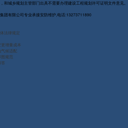
，和城乡规划主管部门出具不需要办理建设工程规划许可证明文件意见。
限公司专业承接安防维护,电话:13273711890
体法律规定
变更增量成本
地气候适配
审图规范
解答