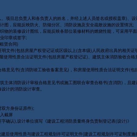
项目总负责人和各负责人的姓名，并经上述人员签名或授权盖章)、设计
图，应能反映防火、防烟分区、消防设施及安全疏散设施的设置情况;
物的装修设计图纸，应能反映各部位装修材料的燃烧性能，可采用平面
业印章或签字;
租赁合同)
明文件(包括房屋产权登记证或区级以上(含本级)人民政府出具的相关证明
房屋使用性质合法证明文件(包括房屋产权登记证)、建筑主体消防验收合格
格意见书(含消防竣工验收备案意见)，和房屋使用性质合法证明文件(包
主体消防设计审核合格意见书或施工图联合审查合格书(含消防)，且建
修设计的消防设计审查。
方身份证原件);
入截屏
确认),设计单位填写《建设工程消防质量终身负责制登记表(设计)》
建后使用性质与建设工程规划许可证明文件(建设工程规划许可证制度施