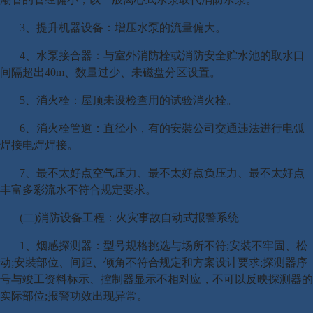
3、提升机器设备：增压水泵的流量偏大。
4、水泵接合器：与室外消防栓或消防安全贮水池的取水口
间隔超出40m、数量过少、未磁盘分区设置。
5、消火栓：屋顶未设检查用的试验消火栓。
6、消火栓管道：直径小，有的安裝公司交通违法进行电弧
焊接电焊焊接。
7、最不太好点空气压力、最不太好点负压力、最不太好点
丰富多彩流水不符合规定要求。
(二)消防设备工程：火灾事故自动式报警系统
1、烟感探测器：型号规格挑选与场所不符;安裝不牢固、松
动;安裝部位、间距、倾角不符合规定和方案设计要求;探测器序
号与竣工资料标示、控制器显示不相对应，不可以反映探测器的
实际部位;报警功效出现异常。