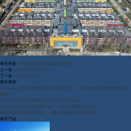
相关标签：
消防设备
,
消防检测
,
消防维护
,
上一条：
开封消防安装工程
下一条：
开封消防设计
相关新闻
2025-06-15
开封消防检测常见隐患TOP10：企业如何通过预检降低运营
风险？
2025-05-01
开封性能化消防设计面临的挑战
2025-04-21
开封河南消防设计：性能化消防设计方法
2025-02-21
开封消防设计：消防分隔与防火分区的设计
相关产品