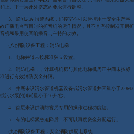
和上、下一层此外姿态的要求进行调整。
3、监测总站报警系统，消控室不可以管控用于安全生产事
故广播电台节目时的扩音机的运作情况，且不具有控制器开启扩
音机和采用使音响播音与主持的功效。
(八)消防设备工程：消防电梯
1、电梯井道未按标准独立设置。
2、消防电梯，，计算机机房与其他电梯机房正中间未按标
准进行有效消防安全分隔。
3、井底未设污水管道机器设备或污水管道井容量小于2.0M3
或污水泵的消耗量小于10升/秒。
4、首层未设供消防官兵专用的操作过程功能键。
5、有的电梯紧急迫降后，不可以再度资金分配运行。
(九)消防设备工程：安全消防供配电系统