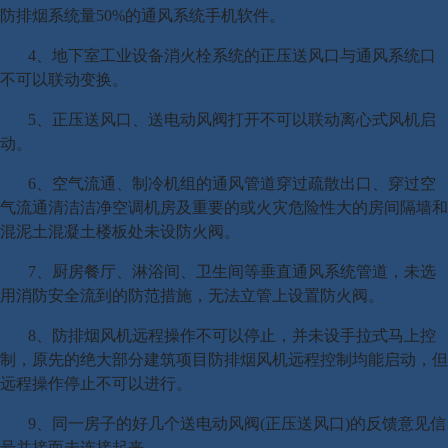
防排烟系统量50%的通风系统手机软件。
4、地下室工业设备消火栓系统的正压送风口与通风系统口
不可以联动变换。
5、正压送风口、送电动风阀打开不可以联动离心式风机启
动。
6、空气流通、制冷机组的通风管道穿过疏散出口、穿过空
气流通清洁洁净空调机房及重要的或火灾危险性大的房间隔墙和
混泥土混凝土楼板处未设防火阀。
7、厨房餐厅、淋浴间、卫生间等垂直通风系统管道，未选
用消防安全流到的防范措施，无法立管上设置防火阀。
8、防排烟风机远程操作不可以停止，并未设手拉式马上控
制，原先的绝大部分建筑项目防排烟风机远程控制均能启动，但
远程操作停止不可以进行。
9、同一房子的好几个送电动风阀(正压送风口)的反馈意见信
号并接而未连接起来。