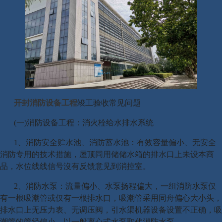
开封消防设备工程
竣工验收常见问题
(一)消防设备工程：消火栓给水排水系统
1、消防安全贮水池、消防蓄水池：有效容量偏小、无安全
消防专用的技术措施，屋顶同用储储水箱的排水口上未设本商
品，水位线线信号沒有反馈意见到消控室。
2、消防水泵：流量偏小、水泵扬程偏大，一组消防水泵仅
有一根吸潮管或仅有一根排水口，吸潮管采用同舟偏心大小头，
排水口上无压力表、无调压阀，引水渠机器设备设置不正确，吸
潮管的管经偏小，以一般离心式水泵取代消防水泵。