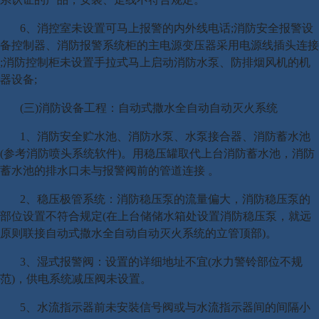
6、消控室未设置可马上报警的内外线电话;消防安全报警设
备控制器、消防报警系统柜的主电源变压器采用电源线插头连接
;消防控制柜未设置手拉式马上启动消防水泵、防排烟风机的机
器设备;
(三)消防设备工程：自动式撒水全自动自动灭火系统
1、消防安全贮水池、消防水泵、水泵接合器、消防蓄水池
(参考消防喷头系统软件)。用稳压罐取代上台消防蓄水池，消防
蓄水池的排水口未与报警阀前的管道连接 。
2、稳压极管系统：消防稳压泵的流量偏大，消防稳压泵的
部位设置不符合规定(在上台储储水箱处设置消防稳压泵，就远
原则联接自动式撒水全自动自动灭火系统的立管顶部)。
3、湿式报警阀：设置的详细地址不宜(水力警铃部位不规
范)，供电系统减压阀未设置。
5、水流指示器前未安裝信号阀或与水流指示器间的间隔小