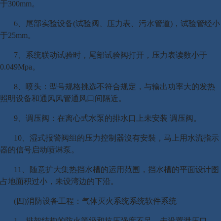
于300mm。
6、尾部实验设备(试验阀、压力表、污水管道)，试验管经小
于25mm。
7、系统联动试验时，尾部试验阀打开，压力表读数小于
0.049Mpa。
8、喷头：型号规格挑选不符合规定，与输出功率大的发热
照明设备和通风风管通风口间隔近。
9、调压阀：在离心式水泵的排水口上未安装 调压阀。
10、湿式报警阀组的压力控制器沒有安裝，马上用水流指示
器的信号启动喷淋泵。
11、随意扩大集热挡水槽的运用范围，挡水槽的平面设计图
占地面积过小，未设湾边的下沿。
(四)消防设备工程：气体灭火系统系统软件系统
1、排架结构的防火等级和抗压强度不足，未设置泄压口。