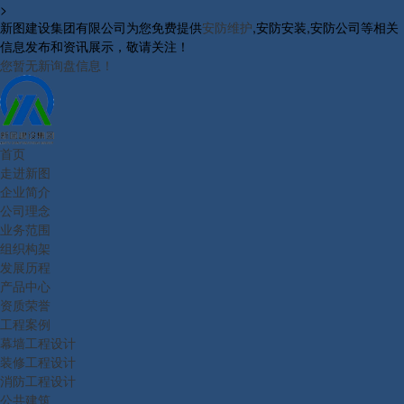
>
新图建设集团有限公司为您免费提供
安防维护
,安防安装,安防公司等相关
信息发布和资讯展示，敬请关注！
您暂无新询盘信息！
首页
走进新图
企业简介
公司理念
业务范围
组织构架
发展历程
产品中心
资质荣誉
工程案例
幕墙工程设计
装修工程设计
消防工程设计
公共建筑