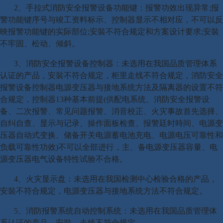
2、手拉式消防安全报警设备功能键：报警功效出现异常;报
警功能键序号与竣工资料标示、控制器显示不相对应，不可以反
映报警功能键的实际部位;安裝不符合规定和方案设计要求;安裝
不牢固、松动、倾斜。
3、消防安全报警设备控制器：未选用在我国品质管理体系
认证的产品，安裝不符合规定，柜里走线不符合规定，消防安全
报警设备控制器电源变压器与接地系统方法及隔离器的设置不符
合规定，控制器13种基本前提(供配电系统、消防安全报警设
备、二次报警、常见问题报警、消音校正、火灾事故首先选择、
自纠自查、显示与记录、操作面板检查、报警廷时時间、电源变
压器自动式变换、储备开关电源蓄电池充电、电源电压可靠性和
负载可靠性功效)不可以全部进行，主、备电源变压器容量、电
源变压器电气设备特性试验不合格。
4、火灾显示盘：未选用在我国检测中心检验合格的产品，
安裝不符合规定，电源变压器与接地系统方法不符合规定。
5、消防报警系统自动控制系统：未选用在我国品质管理体
系认证的产品，安裝、走线不符合规定。