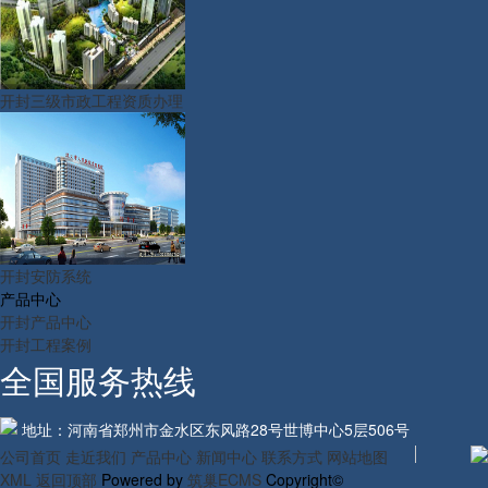
开封三级市政工程资质办理
开封安防系统
产品中心
开封产品中心
开封工程案例
全国服务热线
地址：河南省郑州市金水区东风路28号世博中心5层506号
公司首页
走近我们
产品中心
新闻中心
联系方式
网站地图
XML
返回顶部
Powered by
筑巢ECMS
Copyright©