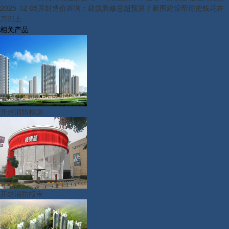
2025-12-05
开封造价咨询：建筑装修总超预算？新图建设帮你把钱花在
刀刃上
相关产品
开封消防检测
开封消防报审