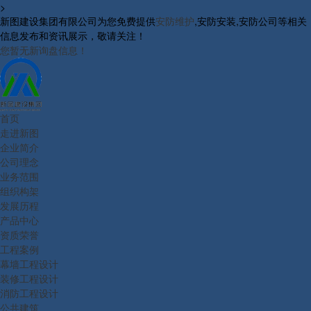
>
新图建设集团有限公司为您免费提供
安防维护
,安防安装,安防公司等相关
信息发布和资讯展示，敬请关注！
您暂无新询盘信息！
首页
走进新图
企业简介
公司理念
业务范围
组织构架
发展历程
产品中心
资质荣誉
工程案例
幕墙工程设计
装修工程设计
消防工程设计
公共建筑