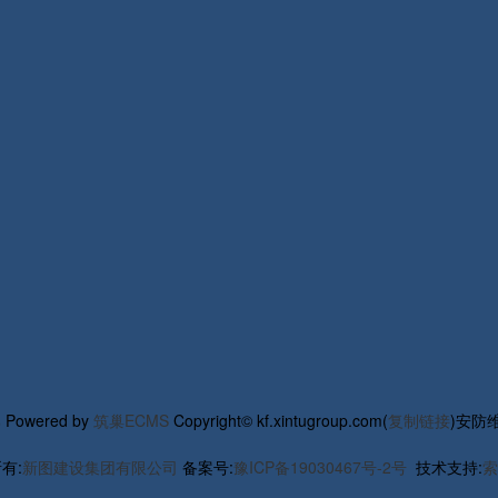
部
Powered by
筑巢ECMS
Copyright© kf.xintugroup.com(
复制链接
)安防
有:
新图建设集团有限公司
备案号:
豫ICP备19030467号-2号
技术支持:
索