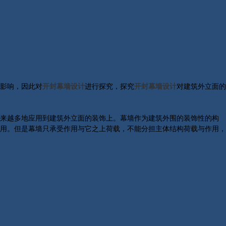
影响，因此对
开封幕墙设计
进行探究，探究
开封幕墙设计
对建筑外立面的
来越多地应用到建筑外立面的装饰上。幕墙作为建筑外围的装饰性的构
用。但是幕墙只承受作用与它之上荷载，不能分担主体结构荷载与作用，