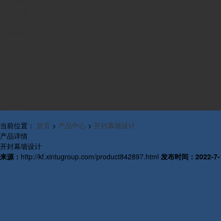
组织构架
发展历程
产品中心
资质荣誉
工程案例
新闻中心
公司新闻
行业新闻
研发新闻
行业概况
联系我们
当前位置：
首页
>
产品中心
>
开封幕墙设计
产品详情
开封幕墙设计
来源：
http://kf.xintugroup.com/product842897.html
发布时间：
2022-7-