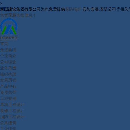
>
新图建设集团有限公司为您免费提供
安防维护
,安防安装,安防公司等相
您暂无新询盘信息！
首页
走进新图
企业简介
公司理念
业务范围
组织构架
发展历程
产品中心
资质荣誉
工程案例
幕墙工程设计
装修工程设计
消防工程设计
公共建筑
工业建筑