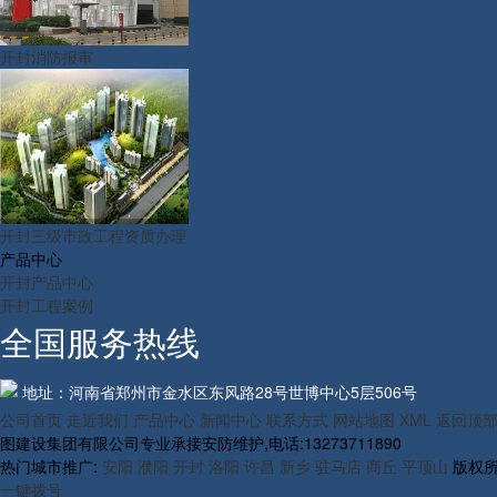
开封消防报审
开封三级市政工程资质办理
产品中心
开封产品中心
开封工程案例
全国服务热线
地址：河南省郑州市金水区东风路28号世博中心5层506号
公司首页
走近我们
产品中心
新闻中心
联系方式
网站地图
XML
返回顶
图建设集团有限公司专业承接安防维护,电话:13273711890
热门城市推广:
安阳
濮阳
开封
洛阳
许昌
新乡
驻马店
商丘
平顶山
版权所
一键拨号