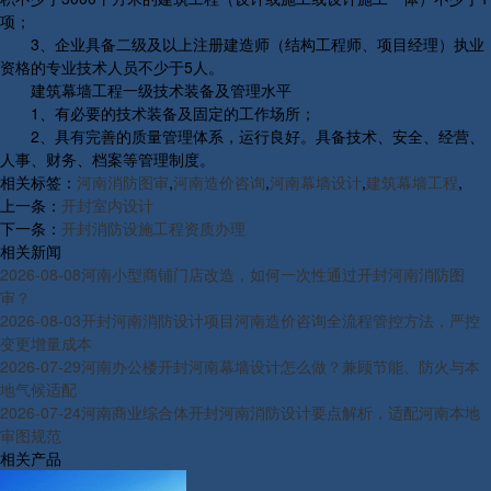
项；
3、企业具备二级及以上注册建造师（结构工程师、项目经理）执业
资格的专业技术人员不少于5人。
建筑幕墙工程一级技术装备及管理水平
1、有必要的技术装备及固定的工作场所；
2、具有完善的质量管理体系，运行良好。具备技术、安全、经营、
人事、财务、档案等管理制度。
相关标签：
河南消防图审
,
河南造价咨询
,
河南幕墙设计
,
建筑幕墙工程
,
上一条：
开封室内设计
下一条：
开封消防设施工程资质办理
相关新闻
2026-08-08
河南小型商铺门店改造，如何一次性通过开封河南消防图
审？
2026-08-03
开封河南消防设计项目河南造价咨询全流程管控方法，严控
变更增量成本
2026-07-29
河南办公楼开封河南幕墙设计怎么做？兼顾节能、防火与本
地气候适配
2026-07-24
河南商业综合体开封河南消防设计要点解析，适配河南本地
审图规范
相关产品