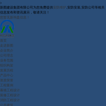
>
新图建设集团有限公司为您免费提供
安防维护
,安防安装,安防公司等相关
信息发布和资讯展示，敬请关注！
您暂无新询盘信息！
首页
走进新图
企业简介
公司理念
业务范围
组织构架
发展历程
产品中心
资质荣誉
工程案例
幕墙工程设计
装修工程设计
消防工程设计
公共建筑