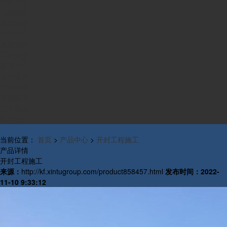
业务范围
组织构架
发展历程
产品中心
资质荣誉
工程案例
新闻中心
公司新闻
行业新闻
研发新闻
行业概况
联系我们
当前位置：
首页
>
产品中心
>
开封工程施工
产品详情
开封工程施工
来源：
http://kf.xintugroup.com/product858457.html
发布时间：
2022-
11-10 9:33:12