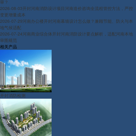
审？
2026-08-03
开封河南消防设计项目河南造价咨询全流程管控方法，严控
变更增量成本
2026-07-29
河南办公楼开封河南幕墙设计怎么做？兼顾节能、防火与本
地气候适配
2026-07-24
河南商业综合体开封河南消防设计要点解析，适配河南本地
审图规范
相关产品
开封消防检测