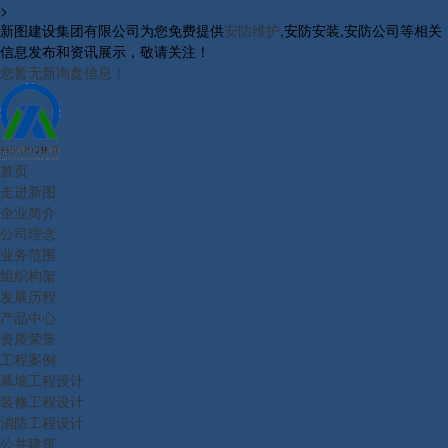
>
新图建设集团有限公司为您免费提供
安防维护
,安防安装,安防公司等相关
信息发布和资讯展示，敬请关注！
您暂无新询盘信息！
首页
走进新图
企业简介
公司理念
业务范围
组织构架
发展历程
产品中心
资质荣誉
工程案例
幕墙工程设计
装修工程设计
消防工程设计
公共建筑