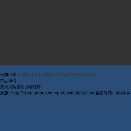
组织构架
发展历程
产品中心
资质荣誉
工程案例
新闻中心
公司新闻
行业新闻
研发新闻
行业概况
联系我们
当前位置：
首页
>
工程案例
>
开封消防资质办理程序
产品详情
开封消防资质办理程序
来源：
http://kf.xintugroup.com/product865032.html
发布时间：
2023-2-