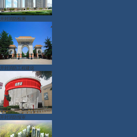
开封消防检测
开封消防工程建设
开封消防报审