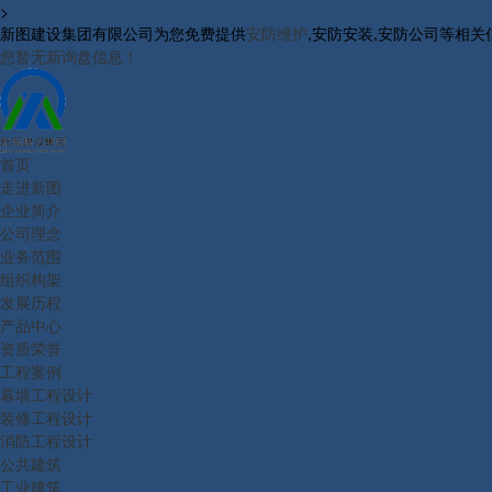
>
新图建设集团有限公司为您免费提供
安防维护
,安防安装,安防公司等相
您暂无新询盘信息！
首页
走进新图
企业简介
公司理念
业务范围
组织构架
发展历程
产品中心
资质荣誉
工程案例
幕墙工程设计
装修工程设计
消防工程设计
公共建筑
工业建筑