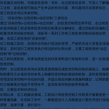
目实施主动控制。河南造价咨询：另外，全过程造价咨询，可深人了解施
工过程，提前发现可能会产生争议的有关问题，将问题消灭在萌芽状态，
使工程造价得以有效控制。
三、“目标控制+过程控制+动态控制”三者结合
通过“目标控制+过程控制+动态控制”，的投资控制理念和手段，全过程造
价咨询根据工程进展将投资控制目标逐步分解细化，通过招标阶段编制工
程量清单和招标控制价、清标等一系列工作将工程投资控制目标细化明
确，实现工程投资的“目标控制”。
在工程施工阶段，加强对合同执行情况的管理，严格把关设计变更及现场
签证，及时进行工程投资执行情况的对比和分析，注重工程投资的“动态
控制”和“过程控制”。
在工程结算阶段，对承包商提交的结算资料进行审核和分析，进一步加强
投资控制。
同时，全过程造价咨询在采取直接措施完成投资控制目标的基础上，能够
协助委托方从项目管控体系上构建投资控制的基础和机制，及时发现项目
管理及投资控制中存在的问题，并提出相应的解决措施和建议，以帮助委
托方能够更好地提升管理水平，提高投资控制的效率和效果。
四、注重技术和经济结合
长期以来，在工程建设领域，工程设计和投资控制工作联系不够紧密是一
种普遍现象。在实际工作中，一般都是设计人员根据设计委托书进行现场
调查，选择方案，进行设计。