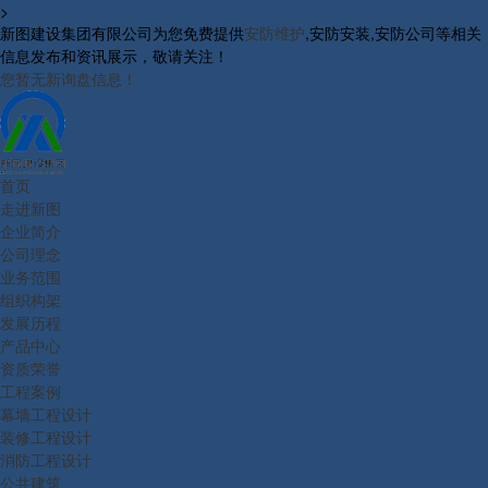
>
新图建设集团有限公司为您免费提供
安防维护
,安防安装,安防公司等相关
信息发布和资讯展示，敬请关注！
您暂无新询盘信息！
首页
走进新图
企业简介
公司理念
业务范围
组织构架
发展历程
产品中心
资质荣誉
工程案例
幕墙工程设计
装修工程设计
消防工程设计
公共建筑