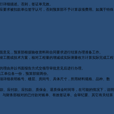
行详细描述。否则，签证单无效。
应要求被扣款单位签字认可，否则预算部不予计算该项费用。如属于特殊
面意见，预算部根据验收资料和合同要求进行结算办理准备工作。
竣工图或技术方案，核对工程量的增减或实际测量收方计算实际完成工程
的理由并以书面报告方式交领导审批意见后进行办理。
施工单位各一份，预算部留两份。
须详细表明栋号、楼层、房间号、具体尺寸，所用材料规格、品种、数
款、应付款、应扣款、质保金、退质保金时间等，在可能的情况下，说明
单、与财务部核对的已付款对账单、有效签证单、会审纪要、其它有关结算