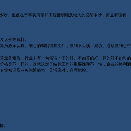
少吵。重点在于事实清楚和工程量明细及较大的必须争吵，而且有理有
及认价等资料。
算员必须认真、细心的编制结算文件，做到不丢项、漏项、必须做到心中
算业务素质。行业中有一句俗话：干的好、不如算的好、算的好不如对的
价格是不一样的，这就决定了结算工作的重要性和不一性，企业的终利润
专业知识及业务沟通能力，灵活应对，合理把控。
核。