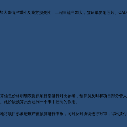
大事情严重性及我方损失性，工程量适当加大，签证单要附照片、CAD
算信息价格明细表提供项目部进行对比参考，预算员及时和项目部分管人
。此阶段预算员要起到一个事中控制的作用。
地将项目形象进度产值预算进行申报，同时及时协调进行对审，得出拨付