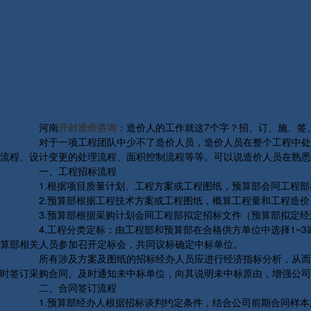
河南
开封造价咨询
：造价人的工作就这7个字？招、订、施、签
对于一项工程团队中少不了造价人员，造价人员在整个工程中处于
流程、设计变更的处理流程、面积控制流程等等。可以说造价人员在熟悉
一、工程招标流程
1.根据项目质量计划、工程方案或工程图纸，预算部会同工程部
2.预算部根据工程技术方案或工程图纸，概算工程量和工程造价
3.预算部根据采购计划会同工程部拟定招标文件（预算部拟定经
4.工程分类定标：由工程部和预算部在合格供方单位中选择1~3
算部相关人员参加召开定标会，共同议标确定中标单位。
所有涉及方案及图纸的招标经办人员应进行经济指标分析，从而确
时签订采购合同。及时通知未中标单位，向其说明未中标原由，增强公司
二、合同签订流程
1.预算部经办人根据招标谈判约定条件，结合公司前期合同样本