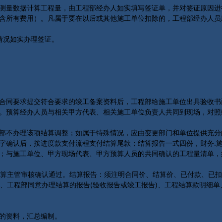
测量数据计算工程量，由工程部经办人如实填写签证单，并对签证原因进
含所有费用）。凡属于要在以后或其他施工单位扣除的，工程部经办人员
情况如实办理签证。
。
合同要求提交符合要求的竣工备案资料后，工程部给施工单位出具验收书
。预算经办人员与相关甲方代表、相关施工单位负责人共同到现场，对照
部不办理该项结算调整；如属于特殊情况，应由变更部门和单位提供充分
字确认后，按进度款支付流程支付结算尾款；结算报告一式四份，财务.
；与施工单位、甲方现场代表、甲方预算人员的共同确认的工程量清单，
主管审核确认通过。结算报告：须注明合同价、结算价、已付款、已扣
、工程部同意办理结算的报告(验收报告或竣工报告)、工程结算款明细
的资料，汇总编制。