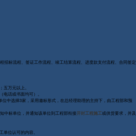
程招标流程、签证工作流程、竣工结算流程、进度款支付流程、合同签定
；五万元以上。
（电话或书面均可）。
单位中选择3家，采用邀标形式，在总经理助理的主持下，由工程部和预
知中标单位，并通知该单位到工程部衔接
开封工程施工
或供货要求，并及
工单位认可的内容。