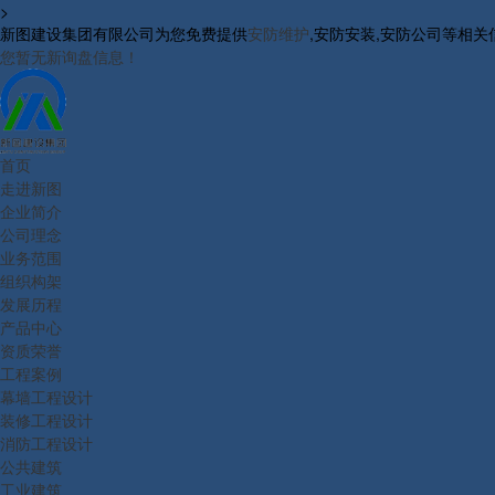
>
新图建设集团有限公司为您免费提供
安防维护
,安防安装,安防公司等相
您暂无新询盘信息！
首页
走进新图
企业简介
公司理念
业务范围
组织构架
发展历程
产品中心
资质荣誉
工程案例
幕墙工程设计
装修工程设计
消防工程设计
公共建筑
工业建筑