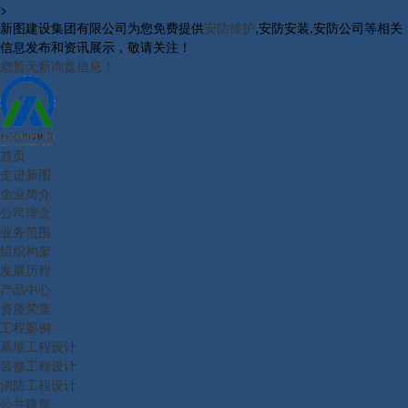
>
新图建设集团有限公司为您免费提供
安防维护
,安防安装,安防公司等相关
信息发布和资讯展示，敬请关注！
您暂无新询盘信息！
首页
走进新图
企业简介
公司理念
业务范围
组织构架
发展历程
产品中心
资质荣誉
工程案例
幕墙工程设计
装修工程设计
消防工程设计
公共建筑